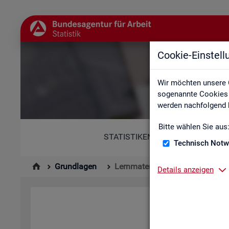
Cookie-Einstel
Wir möchten unsere 
sogenannte Cookies e
werden nachfolgend b
Bitte wählen Sie aus
STATISTIKEN
Technisch Notw
Grundlagen
Lernmaterialien
Details anzeigen