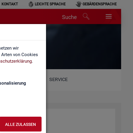
KONTAKT
LEICHTE SPRACHE
GEBÄRDENSPRACHE
Suche
etzen wir
e Arten von Cookies
schutzerklärung
.
SERVICE
sonalisierung
ALLE ZULASSEN