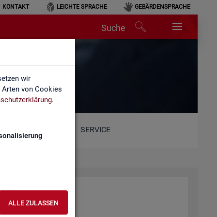
KONTAKT
LEICHTE SPRACHE
GEBÄRDENSPRACHE
Suche
etzen wir
e Arten von Cookies
schutzerklärung
.
SERVICE
sonalisierung
ALLE ZULASSEN