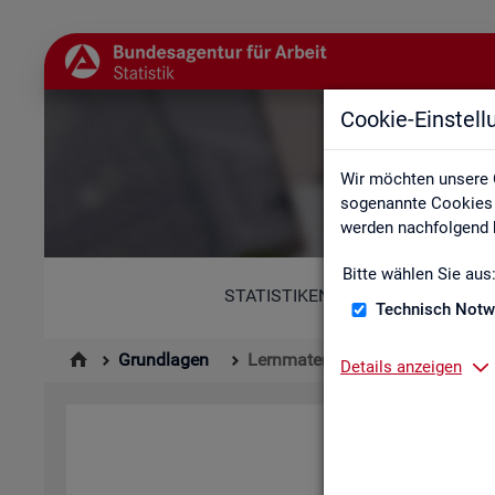
Cookie-Einstel
Wir möchten unsere 
sogenannte Cookies e
werden nachfolgend b
Bitte wählen Sie aus
STATISTIKEN
Technisch Notw
Grundlagen
Lernmaterialien
Details anzeigen