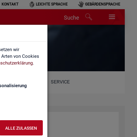
KONTAKT
LEICHTE SPRACHE
GEBÄRDENSPRACHE
Suche
etzen wir
e Arten von Cookies
schutzerklärung
.
SERVICE
sonalisierung
ALLE ZULASSEN