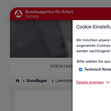
Cookie-Einstel
Wir möchten unsere 
sogenannte Cookies e
werden nachfolgend b
Bitte wählen Sie aus
STATISTIKEN
Technisch Notw
Grundlagen
Lernmaterialien
Details anzeigen