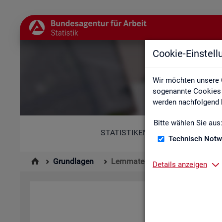
Cookie-Einstel
Wir möchten unsere 
sogenannte Cookies e
werden nachfolgend b
Bitte wählen Sie aus
STATISTIKEN
Technisch Notw
Grundlagen
Lernmaterialien
Details anzeigen