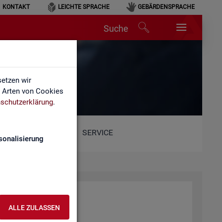
KONTAKT
LEICHTE SPRACHE
GEBÄRDENSPRACHE
Suche
etzen wir
e Arten von Cookies
schutzerklärung
.
SERVICE
sonalisierung
ALLE ZULASSEN