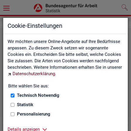
Grundlagen
Klassifikationen
Cookie-Einstellungen
Wir möchten unsere Online-Angebote auf Ihre Bedürfnisse
anpassen. Zu diesem Zweck setzen wir sogenannte
Cookies ein. Entscheiden Sie bitte selbst, welche Cookies
Sie zulassen. Die Arten von Cookies werden nachfolgend
beschrieben. Weitere Informationen erhalten Sie in unserer
Datenschutzerklärung
.
Re­gio­na­le Glie­de­run­gen
Bitte wählen Sie aus:
Technisch Notwendig
Beschreibung der regionalen Gliederungen (z. B.
Statistik
Landkreise) in den Statistiken der BA
Personalisierung
Details anzeigen