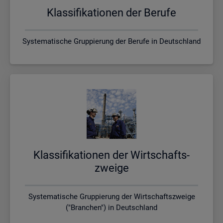
Klas­si­fi­ka­tio­nen der Be­ru­fe
Systematische Gruppierung der Berufe in Deutschland
Klas­si­fi­ka­tio­nen der Wirt­schafts­
zwei­ge
Systematische Gruppierung der Wirtschaftszweige
("Branchen") in Deutschland