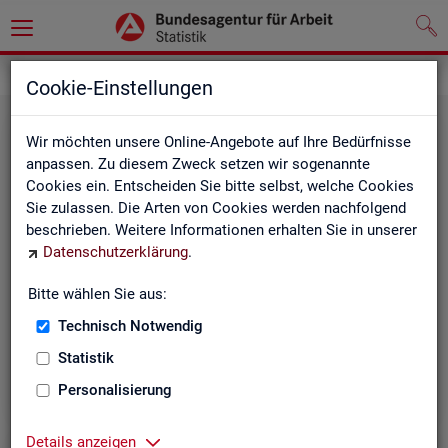
Grundlagen
Klassifikationen
Cookie-Einstellungen
Wir möchten unsere Online-Angebote auf Ihre Bedürfnisse
anpassen. Zu diesem Zweck setzen wir sogenannte
Cookies ein. Entscheiden Sie bitte selbst, welche Cookies
Sie zulassen. Die Arten von Cookies werden nachfolgend
beschrieben. Weitere Informationen erhalten Sie in unserer
Datenschutzerklärung
.
Re­gio­na­le Glie­de­run­gen
Bitte wählen Sie aus:
Technisch Notwendig
Beschreibung der regionalen Gliederungen (z. B.
Statistik
Landkreise) in den Statistiken der BA
Personalisierung
Details anzeigen