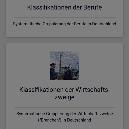
Klas­si­fi­ka­tio­nen der Be­ru­fe
Systematische Gruppierung der Berufe in Deutschland
Klas­si­fi­ka­tio­nen der Wirt­schafts­
zwei­ge
Systematische Gruppierung der Wirtschaftszweige
("Branchen") in Deutschland