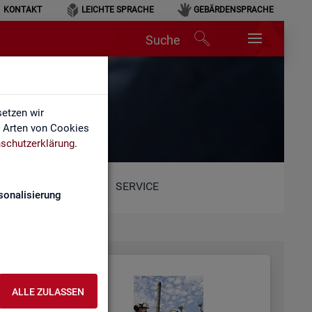
KONTAKT
LEICHTE SPRACHE
GEBÄRDENSPRACHE
Suche
etzen wir
e Arten von Cookies
schutzerklärung
.
SERVICE
sonalisierung
ALLE ZULASSEN