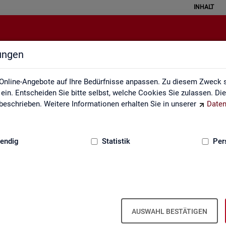
INHALT
lungen
Klassifikationen
Online-Angebote auf Ihre Bedürfnisse anpassen. Zu diesem Zweck s
in. Entscheiden Sie bitte selbst, welche Cookies Sie zulassen. Di
eschrieben. Weitere Informationen erhalten Sie in unserer
Daten
:
GRUNDLAGEN
endig
Statistik
Per
AUSWAHL BESTÄTIGEN