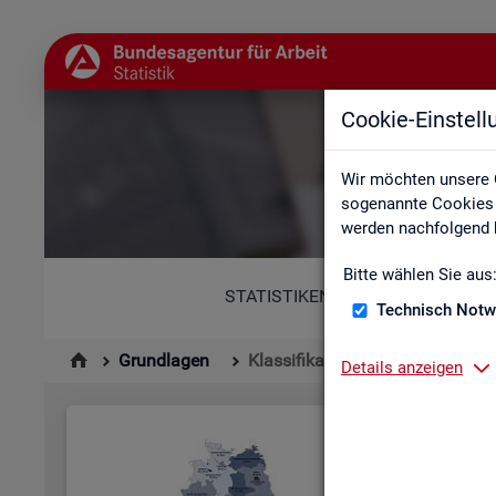
Cookie-Einstel
Wir möchten unsere 
sogenannte Cookies e
werden nachfolgend b
Bitte wählen Sie aus
STATISTIKEN
Technisch Notw
Grundlagen
Klassifikationen
Details anzeigen