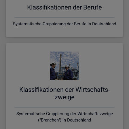
Klas­si­fi­ka­tio­nen der Be­ru­fe
Systematische Gruppierung der Berufe in Deutschland
Klas­si­fi­ka­tio­nen der Wirt­schafts­
zwei­ge
Systematische Gruppierung der Wirtschaftszweige
("Branchen") in Deutschland