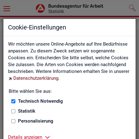
Grundlagen
Klassifikationen
Cookie-Einstellungen
Wir möchten unsere Online-Angebote auf Ihre Bedürfnisse
anpassen. Zu diesem Zweck setzen wir sogenannte
Cookies ein. Entscheiden Sie bitte selbst, welche Cookies
Sie zulassen. Die Arten von Cookies werden nachfolgend
beschrieben. Weitere Informationen erhalten Sie in unserer
Datenschutzerklärung
.
Re­gio­na­le Glie­de­run­gen
Bitte wählen Sie aus:
Technisch Notwendig
Beschreibung der regionalen Gliederungen (z. B.
Statistik
Landkreise) in den Statistiken der BA
Personalisierung
Details anzeigen