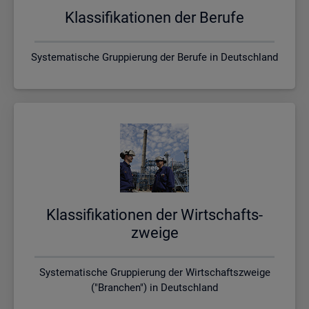
Klas­si­fi­ka­tio­nen der Be­ru­fe
Systematische Gruppierung der Berufe in Deutschland
Klas­si­fi­ka­tio­nen der Wirt­schafts­
zwei­ge
Systematische Gruppierung der Wirtschaftszweige
("Branchen") in Deutschland