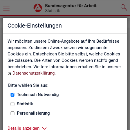
Grundlagen
Klassifikationen
Cookie-Einstellungen
Wir möchten unsere Online-Angebote auf Ihre Bedürfnisse
anpassen. Zu diesem Zweck setzen wir sogenannte
Cookies ein. Entscheiden Sie bitte selbst, welche Cookies
Sie zulassen. Die Arten von Cookies werden nachfolgend
beschrieben. Weitere Informationen erhalten Sie in unserer
Datenschutzerklärung
.
Re­gio­na­le Glie­de­run­gen
Bitte wählen Sie aus:
Technisch Notwendig
Beschreibung der regionalen Gliederungen (z. B.
Statistik
Landkreise) in den Statistiken der BA
Personalisierung
Details anzeigen