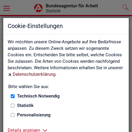
Grundlagen
Klassifikationen
Cookie-Einstellungen
Wir möchten unsere Online-Angebote auf Ihre Bedürfnisse
anpassen. Zu diesem Zweck setzen wir sogenannte
Cookies ein. Entscheiden Sie bitte selbst, welche Cookies
Sie zulassen. Die Arten von Cookies werden nachfolgend
beschrieben. Weitere Informationen erhalten Sie in unserer
Datenschutzerklärung
.
Re­gio­na­le Glie­de­run­gen
Bitte wählen Sie aus:
Technisch Notwendig
Beschreibung der regionalen Gliederungen (z. B.
Statistik
Landkreise) in den Statistiken der BA
Personalisierung
Details anzeigen