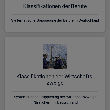
Klas­si­fi­ka­tio­nen der Be­ru­fe
Systematische Gruppierung der Berufe in Deutschland
Klas­si­fi­ka­tio­nen der Wirt­schafts­
zwei­ge
Systematische Gruppierung der Wirtschaftszweige
("Branchen") in Deutschland