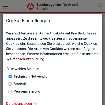
Grundlagen
Klassifikationen
Cookie-Einstellungen
Wir möchten unsere Online-Angebote auf Ihre Bedürfnisse
anpassen. Zu diesem Zweck setzen wir sogenannte
Cookies ein. Entscheiden Sie bitte selbst, welche Cookies
Sie zulassen. Die Arten von Cookies werden nachfolgend
beschrieben. Weitere Informationen erhalten Sie in unserer
Datenschutzerklärung
.
Re­gio­na­le Glie­de­run­gen
Bitte wählen Sie aus:
Technisch Notwendig
Beschreibung der regionalen Gliederungen (z. B.
Statistik
Landkreise) in den Statistiken der BA
Personalisierung
Details anzeigen