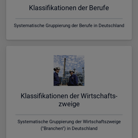
Klas­si­fi­ka­tio­nen der Be­ru­fe
Systematische Gruppierung der Berufe in Deutschland
Klas­si­fi­ka­tio­nen der Wirt­schafts­
zwei­ge
Systematische Gruppierung der Wirtschaftszweige
("Branchen") in Deutschland