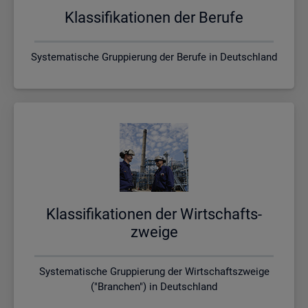
Klas­si­fi­ka­tio­nen der Be­ru­fe
Systematische Gruppierung der Berufe in Deutschland
Klas­si­fi­ka­tio­nen der Wirt­schafts­
zwei­ge
Systematische Gruppierung der Wirtschaftszweige
("Branchen") in Deutschland