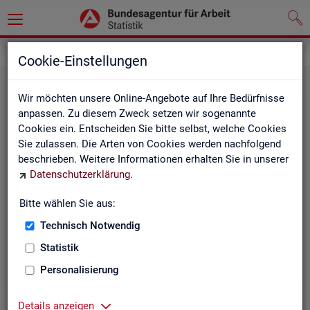
Grundlagen
Klassifikationen
Cookie-Einstellungen
Wir möchten unsere Online-Angebote auf Ihre Bedürfnisse
anpassen. Zu diesem Zweck setzen wir sogenannte
Cookies ein. Entscheiden Sie bitte selbst, welche Cookies
Sie zulassen. Die Arten von Cookies werden nachfolgend
beschrieben. Weitere Informationen erhalten Sie in unserer
Datenschutzerklärung
.
Re­gio­na­le Glie­de­run­gen
Bitte wählen Sie aus:
Technisch Notwendig
Beschreibung der regionalen Gliederungen (z. B.
Statistik
Landkreise) in den Statistiken der BA
Personalisierung
Details anzeigen