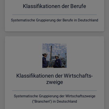
Klas­si­fi­ka­tio­nen der Be­ru­fe
Systematische Gruppierung der Berufe in Deutschland
Klas­si­fi­ka­tio­nen der Wirt­schafts­
zwei­ge
Systematische Gruppierung der Wirtschaftszweige
("Branchen") in Deutschland