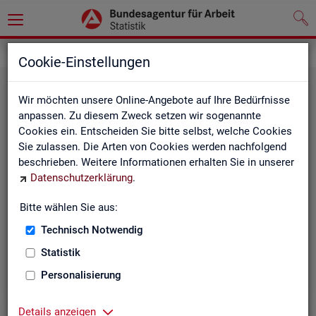
Grundlagen
Klassifikationen
Cookie-Einstellungen
Wir möchten unsere Online-Angebote auf Ihre Bedürfnisse
anpassen. Zu diesem Zweck setzen wir sogenannte
Cookies ein. Entscheiden Sie bitte selbst, welche Cookies
Sie zulassen. Die Arten von Cookies werden nachfolgend
beschrieben. Weitere Informationen erhalten Sie in unserer
Datenschutzerklärung
.
Re­gio­na­le Glie­de­run­gen
Bitte wählen Sie aus:
Technisch Notwendig
Beschreibung der regionalen Gliederungen (z. B.
Statistik
Landkreise) in den Statistiken der BA
Personalisierung
Details anzeigen