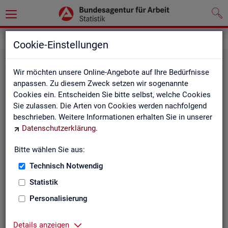
Grundlagen
Klassifikationen
Cookie-Einstellungen
Wir möchten unsere Online-Angebote auf Ihre Bedürfnisse
anpassen. Zu diesem Zweck setzen wir sogenannte
Cookies ein. Entscheiden Sie bitte selbst, welche Cookies
Sie zulassen. Die Arten von Cookies werden nachfolgend
beschrieben. Weitere Informationen erhalten Sie in unserer
Datenschutzerklärung
.
Re­gio­na­le Glie­de­run­gen
Bitte wählen Sie aus:
Technisch Notwendig
Beschreibung der regionalen Gliederungen (z. B.
Statistik
Landkreise) in den Statistiken der BA
Personalisierung
Details anzeigen