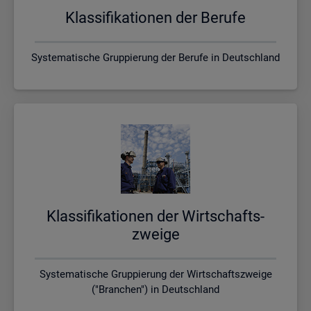
Klas­si­fi­ka­tio­nen der Be­ru­fe
Systematische Gruppierung der Berufe in Deutschland
Klas­si­fi­ka­tio­nen der Wirt­schafts­
zwei­ge
Systematische Gruppierung der Wirtschaftszweige
("Branchen") in Deutschland