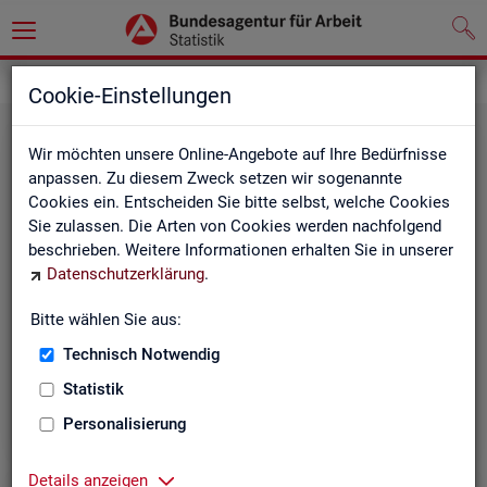
Grundlagen
Klassifikationen
Cookie-Einstellungen
Wir möchten unsere Online-Angebote auf Ihre Bedürfnisse
anpassen. Zu diesem Zweck setzen wir sogenannte
Cookies ein. Entscheiden Sie bitte selbst, welche Cookies
Sie zulassen. Die Arten von Cookies werden nachfolgend
beschrieben. Weitere Informationen erhalten Sie in unserer
Datenschutzerklärung
.
Re­gio­na­le Glie­de­run­gen
Bitte wählen Sie aus:
Technisch Notwendig
Beschreibung der regionalen Gliederungen (z. B.
Statistik
Landkreise) in den Statistiken der BA
Personalisierung
Details anzeigen