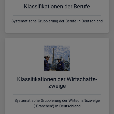
Klas­si­fi­ka­tio­nen der Be­ru­fe
Systematische Gruppierung der Berufe in Deutschland
Klas­si­fi­ka­tio­nen der Wirt­schafts­
zwei­ge
Systematische Gruppierung der Wirtschaftszweige
("Branchen") in Deutschland