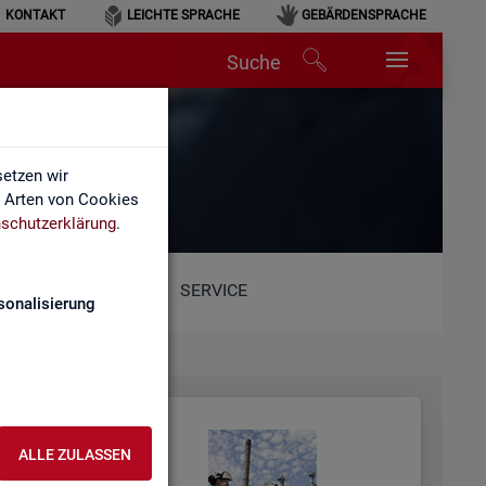
KONTAKT
LEICHTE SPRACHE
GEBÄRDENSPRACHE
Suche
etzen wir
e Arten von Cookies
schutzerklärung
.
SERVICE
sonalisierung
ALLE ZULASSEN