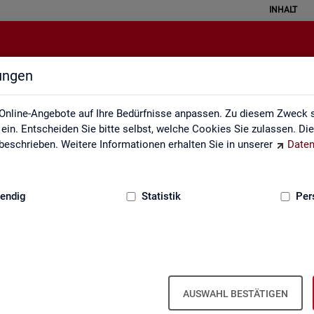
INHALT
lungen
Klassifikationen
Online-Angebote auf Ihre Bedürfnisse anpassen. Zu diesem Zweck s
in. Entscheiden Sie bitte selbst, welche Cookies Sie zulassen. Di
eschrieben. Weitere Informationen erhalten Sie in unserer
Daten
:
GRUNDLAGEN
endig
Statistik
Per
AUSWAHL BESTÄTIGEN