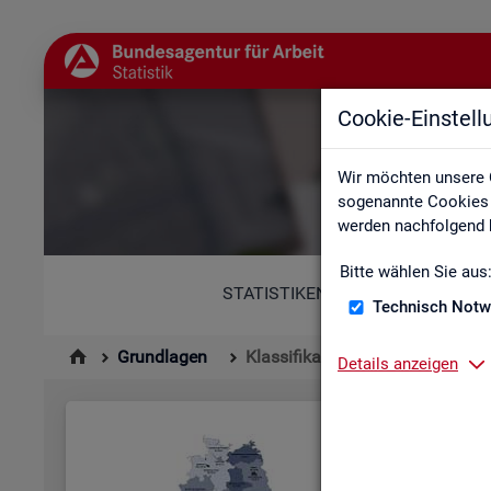
Cookie-Einstel
Wir möchten unsere 
sogenannte Cookies e
werden nachfolgend b
Bitte wählen Sie aus
STATISTIKEN
Technisch Notw
Grundlagen
Klassifikationen
Details anzeigen