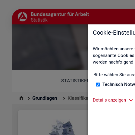
Cookie-Einstel
Wir möchten unsere 
sogenannte Cookies e
werden nachfolgend b
Bitte wählen Sie aus
STATISTIKEN
Technisch Notw
Grundlagen
Klassifikationen
Details anzeigen