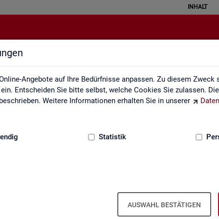
INHALT
lungen
Klassifikationen
Online-Angebote auf Ihre Bedürfnisse anpassen. Zu diesem Zweck s
in. Entscheiden Sie bitte selbst, welche Cookies Sie zulassen. Di
eschrieben. Weitere Informationen erhalten Sie in unserer
Daten
:
GRUNDLAGEN
endig
Statistik
Per
AUSWAHL BESTÄTIGEN