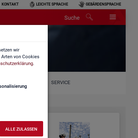
KONTAKT
LEICHTE SPRACHE
GEBÄRDENSPRACHE
Suche
etzen wir
e Arten von Cookies
schutzerklärung
.
SERVICE
sonalisierung
ALLE ZULASSEN