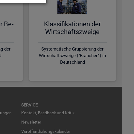
er Be­
Klas­si­fi­ka­tio­nen der
Wirt­schafts­zwei­ge
g der
Systematische Gruppierung der
d
Wirtschaftszweige ("Branchen") in
Deutschland
SER­VICE
run­gen
Kon­takt, Feed­back und Kri­tik
News­let­ter
Ver­öf­fent­li­chungs­ka­len­der