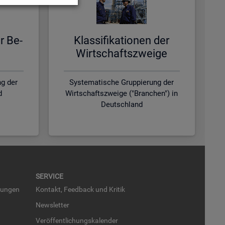
er Be­
Klas­si­fi­ka­tio­nen der
Wirt­schafts­zwei­ge
g der
Systematische Gruppierung der
d
Wirtschaftszweige ("Branchen") in
Deutschland
SER­VICE
run­gen
Kon­takt, Feed­back und Kri­tik
News­let­ter
Ver­öf­fent­li­chungs­ka­len­der