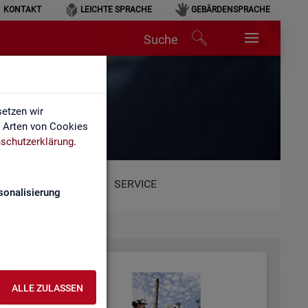
KONTAKT
LEICHTE SPRACHE
GEBÄRDENSPRACHE
Suche
etzen wir
e Arten von Cookies
schutzerklärung
.
SERVICE
sonalisierung
ALLE ZULASSEN