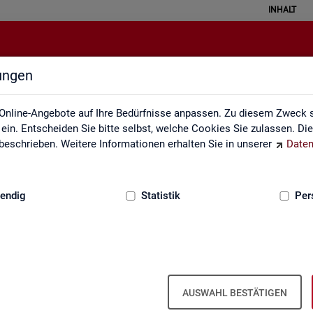
INHALT
lungen
Klassifikationen
Online-Angebote auf Ihre Bedürfnisse anpassen. Zu diesem Zweck s
in. Entscheiden Sie bitte selbst, welche Cookies Sie zulassen. Di
eschrieben. Weitere Informationen erhalten Sie in unserer
Daten
:
GRUNDLAGEN
endig
Statistik
Per
AUSWAHL BESTÄTIGEN