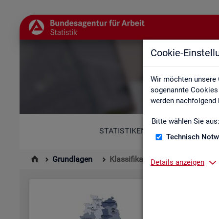
Cookie-Einstel
Wir möchten unsere 
sogenannte Cookies e
werden nachfolgend b
Bitte wählen Sie aus
STATISTIKEN
Technisch Notw
Grundlagen
Klassifikationen
Details anzeigen