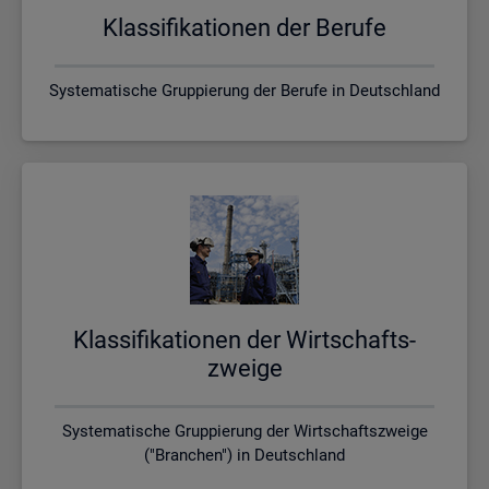
Klas­si­fi­ka­tio­nen der Be­ru­fe
Systematische Gruppierung der Berufe in Deutschland
Klas­si­fi­ka­tio­nen der Wirt­schafts­
zwei­ge
Systematische Gruppierung der Wirtschaftszweige
("Branchen") in Deutschland