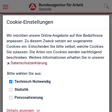
Grundlagen
Klassifikationen
Cookie-Einstellungen
Wir möchten unsere Online-Angebote auf Ihre Bedürfnisse
anpassen. Zu diesem Zweck setzen wir sogenannte
Cookies ein. Entscheiden Sie bitte selbst, welche Cookies
Sie zulassen. Die Arten von Cookies werden nachfolgend
beschrieben. Weitere Informationen erhalten Sie in unserer
Datenschutzerklärung
.
Re­gio­na­le Glie­de­run­gen
Bitte wählen Sie aus:
Technisch Notwendig
Beschreibung der regionalen Gliederungen (z. B.
Statistik
Landkreise) in den Statistiken der BA
Personalisierung
Details anzeigen