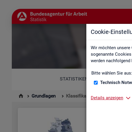
Cookie-Einstel
Wir möchten unsere 
sogenannte Cookies e
werden nachfolgend b
Bitte wählen Sie aus
STATISTIKEN
Technisch Notw
Grundlagen
Klassifikationen
Details anzeigen