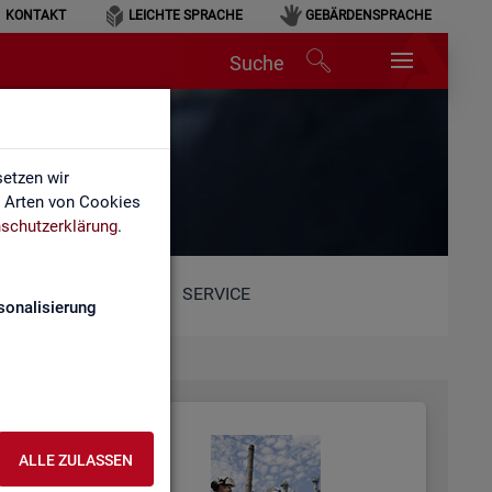
KONTAKT
LEICHTE SPRACHE
GEBÄRDENSPRACHE
Suche
etzen wir
e Arten von Cookies
schutzerklärung
.
SERVICE
sonalisierung
ALLE ZULASSEN