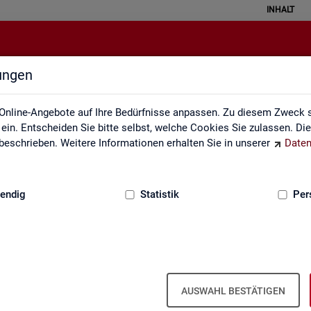
INHALT
lungen
Klassifikationen
Online-Angebote auf Ihre Bedürfnisse anpassen. Zu diesem Zweck s
in. Entscheiden Sie bitte selbst, welche Cookies Sie zulassen. Di
eschrieben. Weitere Informationen erhalten Sie in unserer
Daten
:
GRUNDLAGEN
endig
Statistik
Per
AUSWAHL BESTÄTIGEN