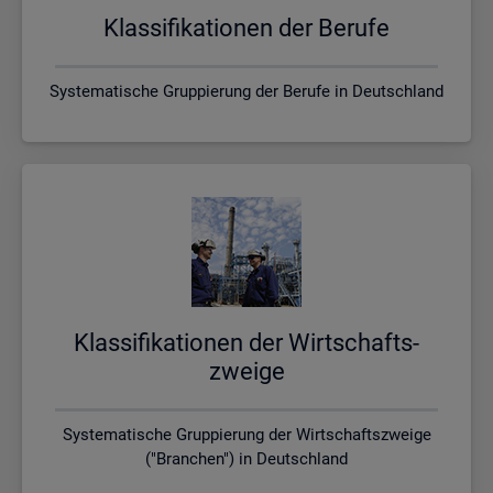
Klas­si­fi­ka­tio­nen der Be­ru­fe
Systematische Gruppierung der Berufe in Deutschland
Klas­si­fi­ka­tio­nen der Wirt­schafts­
zwei­ge
Systematische Gruppierung der Wirtschaftszweige
("Branchen") in Deutschland