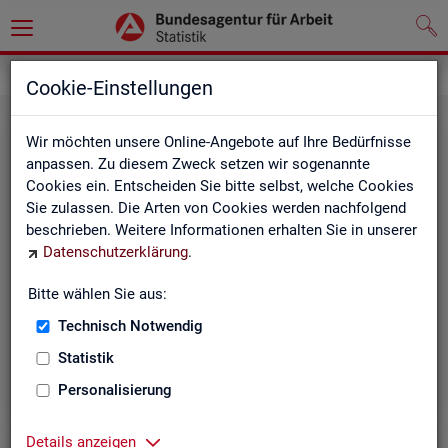
Grundlagen
Klassifikationen
Cookie-Einstellungen
Wir möchten unsere Online-Angebote auf Ihre Bedürfnisse
anpassen. Zu diesem Zweck setzen wir sogenannte
Cookies ein. Entscheiden Sie bitte selbst, welche Cookies
Sie zulassen. Die Arten von Cookies werden nachfolgend
beschrieben. Weitere Informationen erhalten Sie in unserer
Datenschutzerklärung
.
Re­gio­na­le Glie­de­run­gen
Bitte wählen Sie aus:
Technisch Notwendig
Beschreibung der regionalen Gliederungen (z. B.
Statistik
Landkreise) in den Statistiken der BA
Personalisierung
Details anzeigen