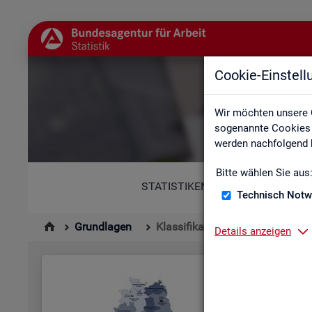
Cookie-Einstel
Wir möchten unsere 
sogenannte Cookies e
werden nachfolgend b
Bitte wählen Sie aus
STATISTIKEN
Technisch Notw
Grundlagen
Klassifikationen
Details anzeigen