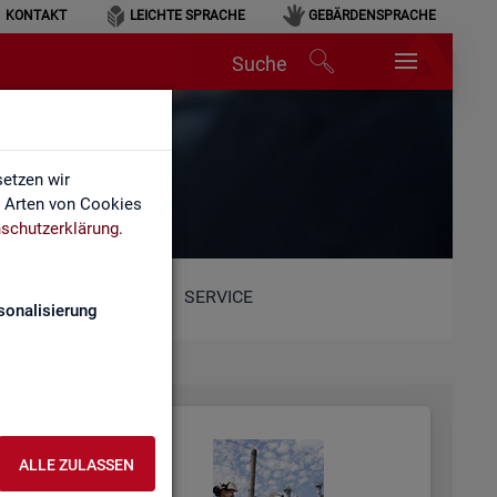
KONTAKT
LEICHTE SPRACHE
GEBÄRDENSPRACHE
Suche
etzen wir
e Arten von Cookies
schutzerklärung
.
SERVICE
sonalisierung
ALLE ZULASSEN