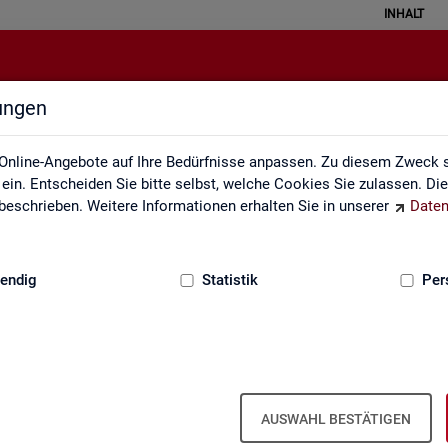
INHALT
lungen
Klassifikationen
Online-Angebote auf Ihre Bedürfnisse anpassen. Zu diesem Zweck s
in. Entscheiden Sie bitte selbst, welche Cookies Sie zulassen. Di
eschrieben. Weitere Informationen erhalten Sie in unserer
Daten
:
GRUNDLAGEN
endig
Statistik
Per
AUSWAHL BESTÄTIGEN