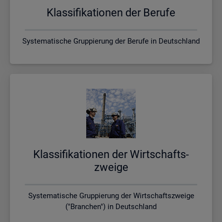
Klas­si­fi­ka­tio­nen der Be­ru­fe
Systematische Gruppierung der Berufe in Deutschland
Klas­si­fi­ka­tio­nen der Wirt­schafts­
zwei­ge
Systematische Gruppierung der Wirtschaftszweige
("Branchen") in Deutschland