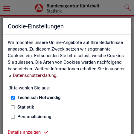
Grundlagen
Klassifikationen
Cookie-Einstellungen
Wir möchten unsere Online-Angebote auf Ihre Bedürfnisse
anpassen. Zu diesem Zweck setzen wir sogenannte
Cookies ein. Entscheiden Sie bitte selbst, welche Cookies
Sie zulassen. Die Arten von Cookies werden nachfolgend
beschrieben. Weitere Informationen erhalten Sie in unserer
Datenschutzerklärung
.
Re­gio­na­le Glie­de­run­gen
Bitte wählen Sie aus:
Technisch Notwendig
Beschreibung der regionalen Gliederungen (z. B.
Statistik
Landkreise) in den Statistiken der BA
Personalisierung
Details anzeigen