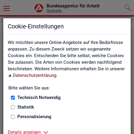
Grundlagen
Klassifikationen
Cookie-Einstellungen
Wir möchten unsere Online-Angebote auf Ihre Bedürfnisse
anpassen. Zu diesem Zweck setzen wir sogenannte
Cookies ein. Entscheiden Sie bitte selbst, welche Cookies
Sie zulassen. Die Arten von Cookies werden nachfolgend
beschrieben. Weitere Informationen erhalten Sie in unserer
Datenschutzerklärung
.
Re­gio­na­le Glie­de­run­gen
Bitte wählen Sie aus:
Technisch Notwendig
Beschreibung der regionalen Gliederungen (z. B.
Statistik
Landkreise) in den Statistiken der BA
Personalisierung
Details anzeigen