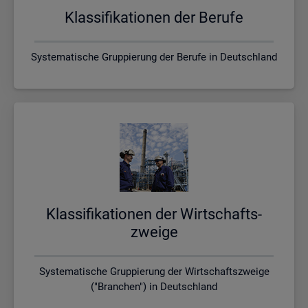
Klas­si­fi­ka­tio­nen der Be­ru­fe
Systematische Gruppierung der Berufe in Deutschland
Klas­si­fi­ka­tio­nen der Wirt­schafts­
zwei­ge
Systematische Gruppierung der Wirtschaftszweige
("Branchen") in Deutschland