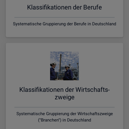
Klas­si­fi­ka­tio­nen der Be­ru­fe
Systematische Gruppierung der Berufe in Deutschland
Klas­si­fi­ka­tio­nen der Wirt­schafts­
zwei­ge
Systematische Gruppierung der Wirtschaftszweige
("Branchen") in Deutschland