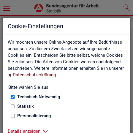
Grundlagen
Klassifikationen
Cookie-Einstellungen
Wir möchten unsere Online-Angebote auf Ihre Bedürfnisse
anpassen. Zu diesem Zweck setzen wir sogenannte
Cookies ein. Entscheiden Sie bitte selbst, welche Cookies
Sie zulassen. Die Arten von Cookies werden nachfolgend
beschrieben. Weitere Informationen erhalten Sie in unserer
Datenschutzerklärung
.
Re­gio­na­le Glie­de­run­gen
Bitte wählen Sie aus:
Technisch Notwendig
Beschreibung der regionalen Gliederungen (z. B.
Statistik
Landkreise) in den Statistiken der BA
Personalisierung
Details anzeigen