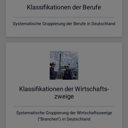
Klas­si­fi­ka­tio­nen der Be­ru­fe
Systematische Gruppierung der Berufe in Deutschland
Klas­si­fi­ka­tio­nen der Wirt­schafts­
zwei­ge
Systematische Gruppierung der Wirtschaftszweige
("Branchen") in Deutschland