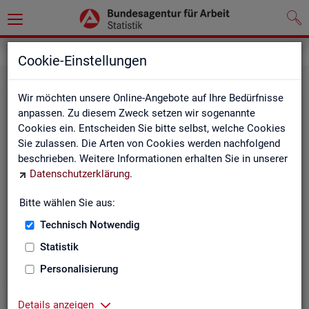
Grundlagen
Klassifikationen
Cookie-Einstellungen
Wir möchten unsere Online-Angebote auf Ihre Bedürfnisse
anpassen. Zu diesem Zweck setzen wir sogenannte
Cookies ein. Entscheiden Sie bitte selbst, welche Cookies
Sie zulassen. Die Arten von Cookies werden nachfolgend
beschrieben. Weitere Informationen erhalten Sie in unserer
Datenschutzerklärung
.
Re­gio­na­le Glie­de­run­gen
Bitte wählen Sie aus:
Technisch Notwendig
Beschreibung der regionalen Gliederungen (z. B.
Statistik
Landkreise) in den Statistiken der BA
Personalisierung
Details anzeigen