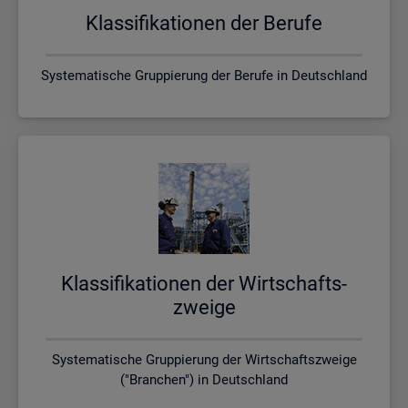
Klas­si­fi­ka­tio­nen der Be­ru­fe
Systematische Gruppierung der Berufe in Deutschland
Klas­si­fi­ka­tio­nen der Wirt­schafts­
zwei­ge
Systematische Gruppierung der Wirtschaftszweige
("Branchen") in Deutschland