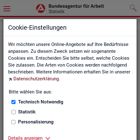
Grundlagen
Klassifikationen
Cookie-Einstellungen
Wir möchten unsere Online-Angebote auf Ihre Bedürfnisse
anpassen. Zu diesem Zweck setzen wir sogenannte
Cookies ein. Entscheiden Sie bitte selbst, welche Cookies
Sie zulassen. Die Arten von Cookies werden nachfolgend
beschrieben. Weitere Informationen erhalten Sie in unserer
Datenschutzerklärung
.
Re­gio­na­le Glie­de­run­gen
Bitte wählen Sie aus:
Technisch Notwendig
Beschreibung der regionalen Gliederungen (z. B.
Statistik
Landkreise) in den Statistiken der BA
Personalisierung
Details anzeigen