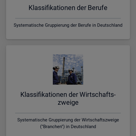
Klas­si­fi­ka­tio­nen der Be­ru­fe
Systematische Gruppierung der Berufe in Deutschland
Klas­si­fi­ka­tio­nen der Wirt­schafts­
zwei­ge
Systematische Gruppierung der Wirtschaftszweige
("Branchen") in Deutschland