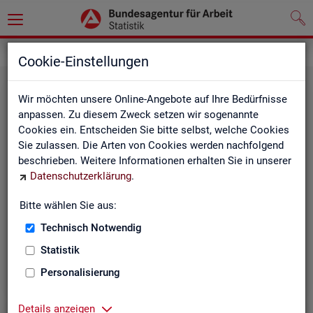
Grundlagen
Klassifikationen
Cookie-Einstellungen
Wir möchten unsere Online-Angebote auf Ihre Bedürfnisse
anpassen. Zu diesem Zweck setzen wir sogenannte
Cookies ein. Entscheiden Sie bitte selbst, welche Cookies
Sie zulassen. Die Arten von Cookies werden nachfolgend
beschrieben. Weitere Informationen erhalten Sie in unserer
Datenschutzerklärung
.
Re­gio­na­le Glie­de­run­gen
Bitte wählen Sie aus:
Technisch Notwendig
Beschreibung der regionalen Gliederungen (z. B.
Statistik
Landkreise) in den Statistiken der BA
Personalisierung
Details anzeigen