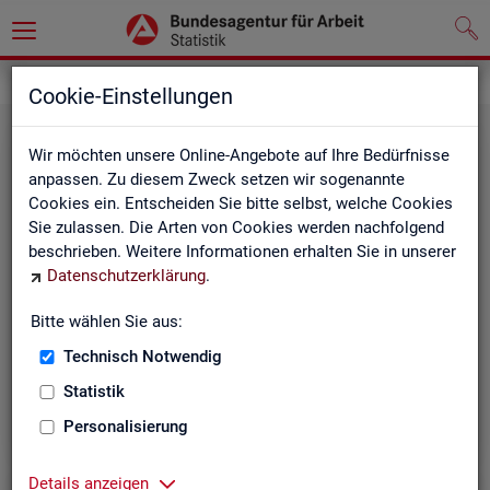
Grundlagen
Klassifikationen
Cookie-Einstellungen
Wir möchten unsere Online-Angebote auf Ihre Bedürfnisse
anpassen. Zu diesem Zweck setzen wir sogenannte
Cookies ein. Entscheiden Sie bitte selbst, welche Cookies
Sie zulassen. Die Arten von Cookies werden nachfolgend
beschrieben. Weitere Informationen erhalten Sie in unserer
Datenschutzerklärung
.
Re­gio­na­le Glie­de­run­gen
Bitte wählen Sie aus:
Technisch Notwendig
Beschreibung der regionalen Gliederungen (z. B.
Statistik
Landkreise) in den Statistiken der BA
Personalisierung
Details anzeigen