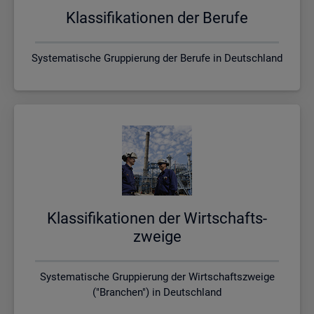
Klas­si­fi­ka­tio­nen der Be­ru­fe
Systematische Gruppierung der Berufe in Deutschland
Klas­si­fi­ka­tio­nen der Wirt­schafts­
zwei­ge
Systematische Gruppierung der Wirtschaftszweige
("Branchen") in Deutschland