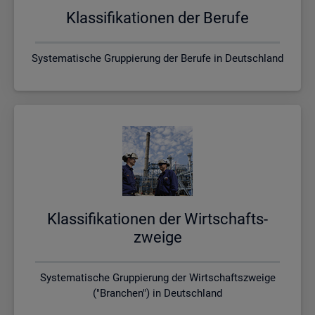
Klas­si­fi­ka­tio­nen der Be­ru­fe
Systematische Gruppierung der Berufe in Deutschland
Klas­si­fi­ka­tio­nen der Wirt­schafts­
zwei­ge
Systematische Gruppierung der Wirtschaftszweige
("Branchen") in Deutschland