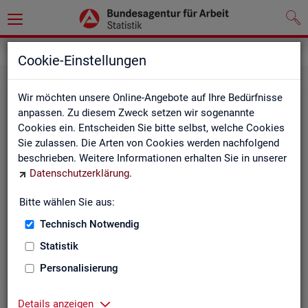
Grundlagen
Klassifikationen
Cookie-Einstellungen
Wir möchten unsere Online-Angebote auf Ihre Bedürfnisse
anpassen. Zu diesem Zweck setzen wir sogenannte
Cookies ein. Entscheiden Sie bitte selbst, welche Cookies
Sie zulassen. Die Arten von Cookies werden nachfolgend
beschrieben. Weitere Informationen erhalten Sie in unserer
Datenschutzerklärung
.
Re­gio­na­le Glie­de­run­gen
Bitte wählen Sie aus:
Technisch Notwendig
Beschreibung der regionalen Gliederungen (z. B.
Statistik
Landkreise) in den Statistiken der BA
Personalisierung
Details anzeigen