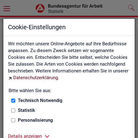
Grundlagen
Klassifikationen
Cookie-Einstellungen
Wir möchten unsere Online-Angebote auf Ihre Bedürfnisse
anpassen. Zu diesem Zweck setzen wir sogenannte
Cookies ein. Entscheiden Sie bitte selbst, welche Cookies
Sie zulassen. Die Arten von Cookies werden nachfolgend
beschrieben. Weitere Informationen erhalten Sie in unserer
Datenschutzerklärung
.
Re­gio­na­le Glie­de­run­gen
Bitte wählen Sie aus:
Technisch Notwendig
Beschreibung der regionalen Gliederungen (z. B.
Statistik
Landkreise) in den Statistiken der BA
Personalisierung
Details anzeigen