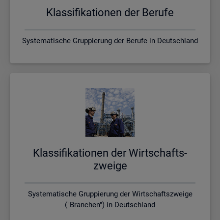
Klas­si­fi­ka­tio­nen der Be­ru­fe
Systematische Gruppierung der Berufe in Deutschland
Klas­si­fi­ka­tio­nen der Wirt­schafts­
zwei­ge
Systematische Gruppierung der Wirtschaftszweige
("Branchen") in Deutschland