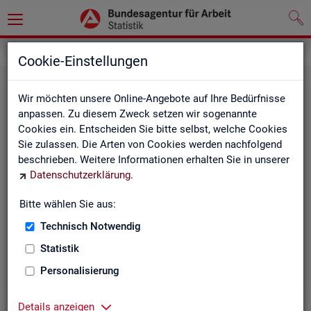
Grundlagen
Klassifikationen
Cookie-Einstellungen
Wir möchten unsere Online-Angebote auf Ihre Bedürfnisse
anpassen. Zu diesem Zweck setzen wir sogenannte
Cookies ein. Entscheiden Sie bitte selbst, welche Cookies
Sie zulassen. Die Arten von Cookies werden nachfolgend
beschrieben. Weitere Informationen erhalten Sie in unserer
Datenschutzerklärung
.
Re­gio­na­le Glie­de­run­gen
Bitte wählen Sie aus:
Technisch Notwendig
Beschreibung der regionalen Gliederungen (z. B.
Statistik
Landkreise) in den Statistiken der BA
Personalisierung
Details anzeigen