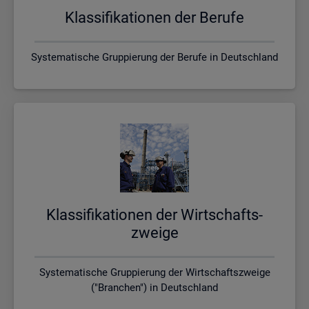
Klas­si­fi­ka­tio­nen der Be­ru­fe
Systematische Gruppierung der Berufe in Deutschland
Klas­si­fi­ka­tio­nen der Wirt­schafts­
zwei­ge
Systematische Gruppierung der Wirtschaftszweige
("Branchen") in Deutschland