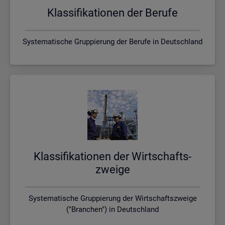
Klas­si­fi­ka­tio­nen der Be­ru­fe
Systematische Gruppierung der Berufe in Deutschland
Klas­si­fi­ka­tio­nen der Wirt­schafts­
zwei­ge
Systematische Gruppierung der Wirtschaftszweige
("Branchen") in Deutschland