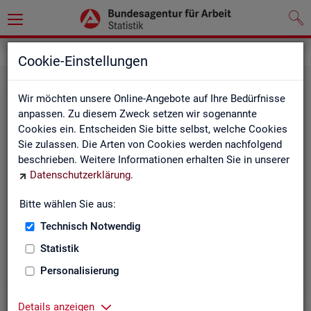
Grundlagen
Klassifikationen
Cookie-Einstellungen
Wir möchten unsere Online-Angebote auf Ihre Bedürfnisse
anpassen. Zu diesem Zweck setzen wir sogenannte
Cookies ein. Entscheiden Sie bitte selbst, welche Cookies
Sie zulassen. Die Arten von Cookies werden nachfolgend
beschrieben. Weitere Informationen erhalten Sie in unserer
Datenschutzerklärung
.
Re­gio­na­le Glie­de­run­gen
Bitte wählen Sie aus:
Technisch Notwendig
Beschreibung der regionalen Gliederungen (z. B.
Statistik
Landkreise) in den Statistiken der BA
Personalisierung
Details anzeigen