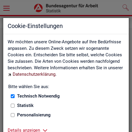
Grundlagen
Klassifikationen
Cookie-Einstellungen
Wir möchten unsere Online-Angebote auf Ihre Bedürfnisse
anpassen. Zu diesem Zweck setzen wir sogenannte
Cookies ein. Entscheiden Sie bitte selbst, welche Cookies
Sie zulassen. Die Arten von Cookies werden nachfolgend
beschrieben. Weitere Informationen erhalten Sie in unserer
Datenschutzerklärung
.
Re­gio­na­le Glie­de­run­gen
Bitte wählen Sie aus:
Technisch Notwendig
Beschreibung der regionalen Gliederungen (z. B.
Statistik
Landkreise) in den Statistiken der BA
Personalisierung
Details anzeigen