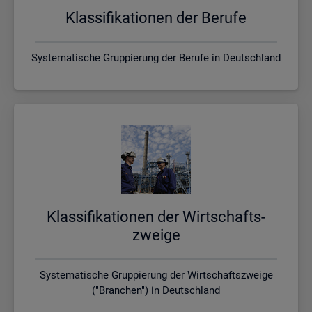
Klas­si­fi­ka­tio­nen der Be­ru­fe
Systematische Gruppierung der Berufe in Deutschland
Klas­si­fi­ka­tio­nen der Wirt­schafts­
zwei­ge
Systematische Gruppierung der Wirtschaftszweige
("Branchen") in Deutschland