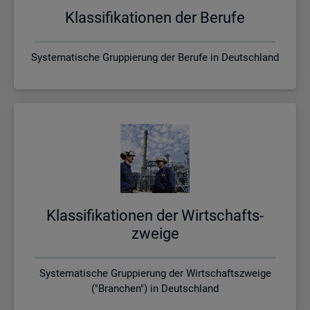
Klas­si­fi­ka­tio­nen der Be­ru­fe
Systematische Gruppierung der Berufe in Deutschland
Klas­si­fi­ka­tio­nen der Wirt­schafts­
zwei­ge
Systematische Gruppierung der Wirtschaftszweige
("Branchen") in Deutschland