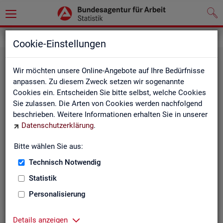
Grundlagen
Klassifikationen
Cookie-Einstellungen
Wir möchten unsere Online-Angebote auf Ihre Bedürfnisse
anpassen. Zu diesem Zweck setzen wir sogenannte
Cookies ein. Entscheiden Sie bitte selbst, welche Cookies
Sie zulassen. Die Arten von Cookies werden nachfolgend
beschrieben. Weitere Informationen erhalten Sie in unserer
Datenschutzerklärung
.
Re­gio­na­le Glie­de­run­gen
Bitte wählen Sie aus:
Technisch Notwendig
Beschreibung der regionalen Gliederungen (z. B.
Statistik
Landkreise) in den Statistiken der BA
Personalisierung
Details anzeigen