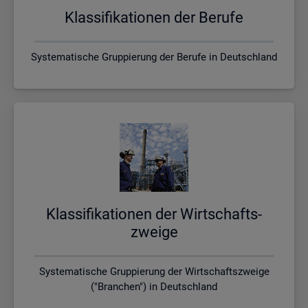
Klas­si­fi­ka­tio­nen der Be­ru­fe
Systematische Gruppierung der Berufe in Deutschland
Klas­si­fi­ka­tio­nen der Wirt­schafts­
zwei­ge
Systematische Gruppierung der Wirtschaftszweige
("Branchen") in Deutschland