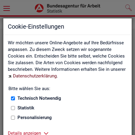
Grundlagen
Klassifikationen
Cookie-Einstellungen
Wir möchten unsere Online-Angebote auf Ihre Bedürfnisse
anpassen. Zu diesem Zweck setzen wir sogenannte
Cookies ein. Entscheiden Sie bitte selbst, welche Cookies
Sie zulassen. Die Arten von Cookies werden nachfolgend
beschrieben. Weitere Informationen erhalten Sie in unserer
Datenschutzerklärung
.
Re­gio­na­le Glie­de­run­gen
Bitte wählen Sie aus:
Technisch Notwendig
Beschreibung der regionalen Gliederungen (z. B.
Statistik
Landkreise) in den Statistiken der BA
Personalisierung
Details anzeigen