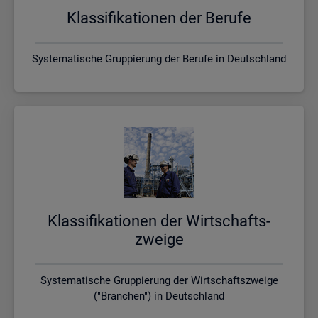
Klas­si­fi­ka­tio­nen der Be­ru­fe
Systematische Gruppierung der Berufe in Deutschland
Klas­si­fi­ka­tio­nen der Wirt­schafts­
zwei­ge
Systematische Gruppierung der Wirtschaftszweige
("Branchen") in Deutschland