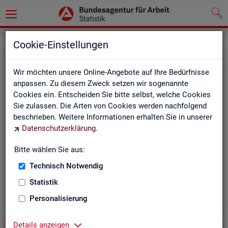
Grundlagen
Klassifikationen
Cookie-Einstellungen
Wir möchten unsere Online-Angebote auf Ihre Bedürfnisse
anpassen. Zu diesem Zweck setzen wir sogenannte
Cookies ein. Entscheiden Sie bitte selbst, welche Cookies
Sie zulassen. Die Arten von Cookies werden nachfolgend
beschrieben. Weitere Informationen erhalten Sie in unserer
Datenschutzerklärung
.
Re­gio­na­le Glie­de­run­gen
Bitte wählen Sie aus:
Technisch Notwendig
Beschreibung der regionalen Gliederungen (z. B.
Statistik
Landkreise) in den Statistiken der BA
Personalisierung
Details anzeigen