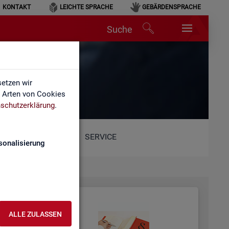
KONTAKT
LEICHTE SPRACHE
GEBÄRDENSPRACHE
Suche
etzen wir
e Arten von Cookies
schutzerklärung
.
SERVICE
sonalisierung
ALLE ZULASSEN