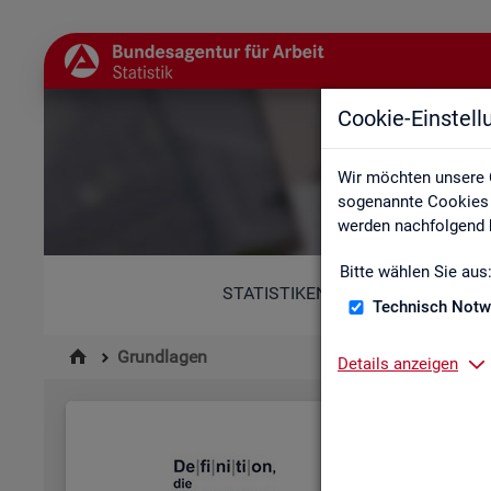
Cookie-Einstel
Wir möchten unsere 
sogenannte Cookies e
werden nachfolgend b
Bitte wählen Sie aus
STATISTIKEN
Technisch Notw
Grundlagen
Details anzeigen