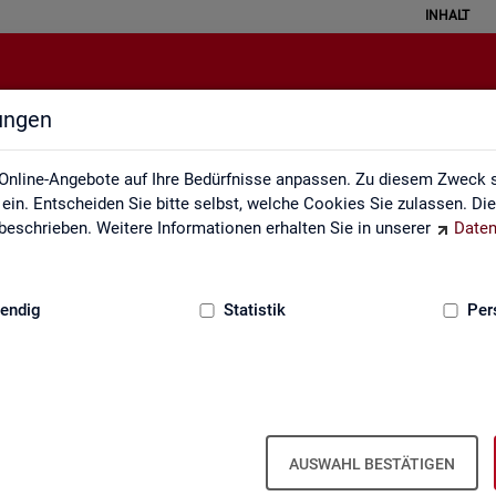
INHALT
lungen
Grundlagen
Online-Angebote auf Ihre Bedürfnisse anpassen. Zu diesem Zweck s
in. Entscheiden Sie bitte selbst, welche Cookies Sie zulassen. Di
eschrieben. Weitere Informationen erhalten Sie in unserer
Daten
:
GRUNDLAGEN
endig
Statistik
Per
AUSWAHL BESTÄTIGEN