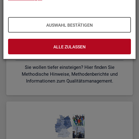
AUSWAHL BESTÄTIGEN
ALLE ZULASSEN
Me­tho­dik und Qua­li­tät
Sie wollen tiefer einsteigen? Hier finden Sie
Methodische Hinweise, Methodenberichte und
Informationen zum Qualitätsmanagement.