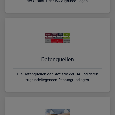
der Statistik der BA zugrunde liegen.
Da­ten­quel­len
Die Datenquellen der Statistik der BA und deren
zugrundeliegenden Rechtsgrundlagen.