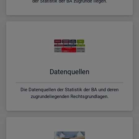
der Statistik der BA zugrunde liegen.
Da­ten­quel­len
Die Datenquellen der Statistik der BA und deren
zugrundeliegenden Rechtsgrundlagen.