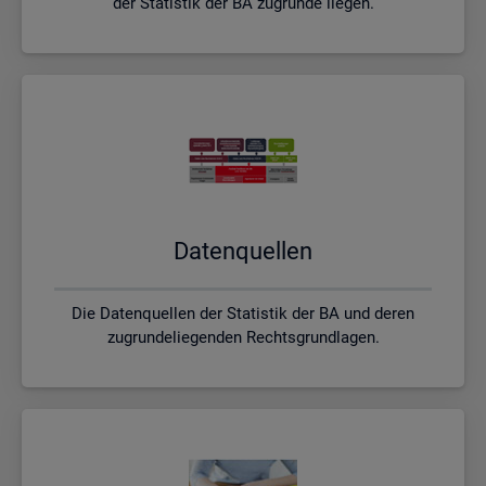
der Statistik der BA zugrunde liegen.
Da­ten­quel­len
Die Datenquellen der Statistik der BA und deren
zugrundeliegenden Rechtsgrundlagen.