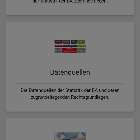
der Statistik der BA zugrunde liegen.
Da­ten­quel­len
Die Datenquellen der Statistik der BA und deren
zugrundeliegenden Rechtsgrundlagen.