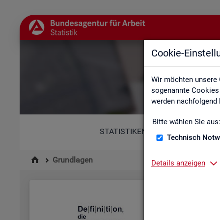
Cookie-Einstel
Wir möchten unsere 
sogenannte Cookies e
werden nachfolgend b
Bitte wählen Sie aus
STATISTIKEN
Technisch Notw
Grundlagen
Details anzeigen