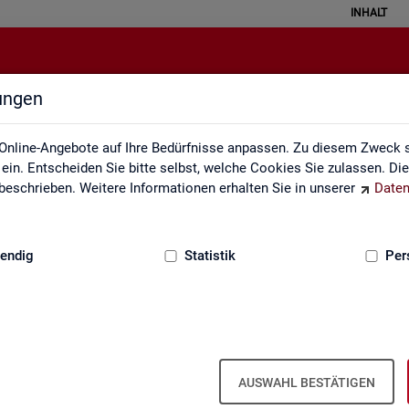
INHALT
lungen
Grundlagen
Online-Angebote auf Ihre Bedürfnisse anpassen. Zu diesem Zweck s
in. Entscheiden Sie bitte selbst, welche Cookies Sie zulassen. Di
eschrieben. Weitere Informationen erhalten Sie in unserer
Daten
:
GRUNDLAGEN
endig
Statistik
Per
AUSWAHL BESTÄTIGEN