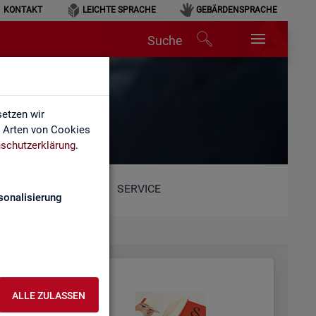
KONTAKT
LEICHTE SPRACHE
GEBÄRDENSPRACHE
Suche
etzen wir
e Arten von Cookies
schutzerklärung
.
SERVICE
sonalisierung
ALLE ZULASSEN