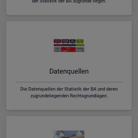
der Statistik der BA zugrunde liegen.
Da­ten­quel­len
Die Datenquellen der Statistik der BA und deren
zugrundeliegenden Rechtsgrundlagen.