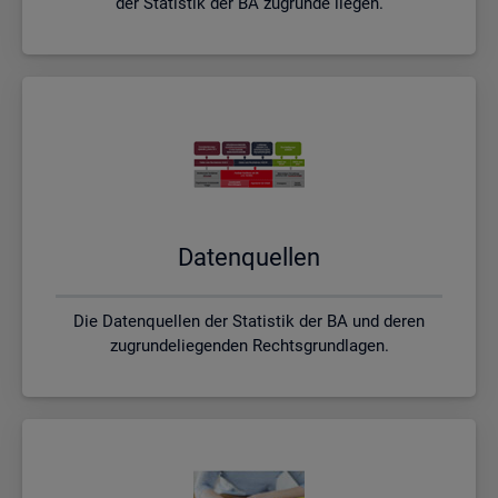
der Statistik der BA zugrunde liegen.
Da­ten­quel­len
Die Datenquellen der Statistik der BA und deren
zugrundeliegenden Rechtsgrundlagen.