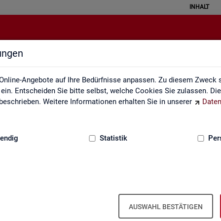
INHALT
lungen
Grundlagen
Online-Angebote auf Ihre Bedürfnisse anpassen. Zu diesem Zweck s
in. Entscheiden Sie bitte selbst, welche Cookies Sie zulassen. Di
eschrieben. Weitere Informationen erhalten Sie in unserer
Daten
:
GRUNDLAGEN
endig
Statistik
Per
AUSWAHL BESTÄTIGEN