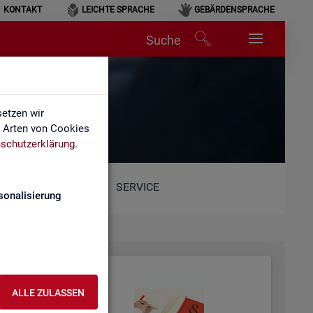
KONTAKT
LEICHTE SPRACHE
GEBÄRDENSPRACHE
Suche
etzen wir
e Arten von Cookies
schutzerklärung
.
SERVICE
sonalisierung
ALLE ZULASSEN