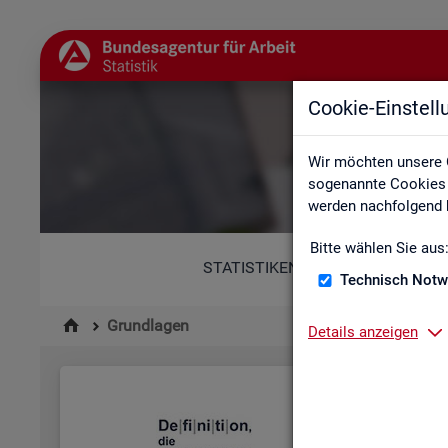
Cookie-Einstel
Wir möchten unsere 
sogenannte Cookies e
werden nachfolgend b
Bitte wählen Sie aus
STATISTIKEN
Technisch Notw
Grundlagen
Details anzeigen