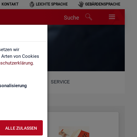
KONTAKT
LEICHTE SPRACHE
GEBÄRDENSPRACHE
Suche
etzen wir
e Arten von Cookies
schutzerklärung
.
SERVICE
sonalisierung
ALLE ZULASSEN