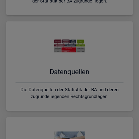
der Statistik der BA zugrunde liegen.
Da­ten­quel­len
Die Datenquellen der Statistik der BA und deren
zugrundeliegenden Rechtsgrundlagen.