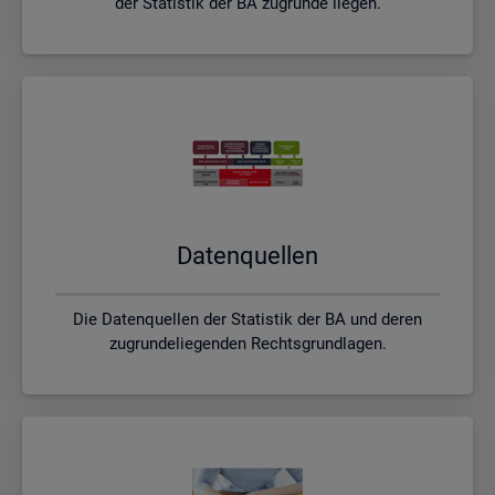
der Statistik der BA zugrunde liegen.
Da­ten­quel­len
Die Datenquellen der Statistik der BA und deren
zugrundeliegenden Rechtsgrundlagen.